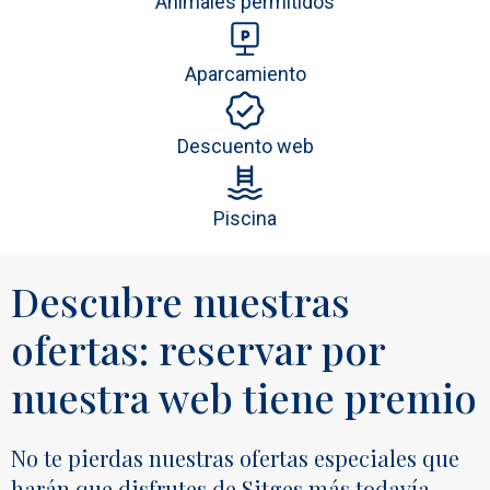
Animales permitidos
Aparcamiento
Descuento web
Piscina
Descubre nuestras
ofertas: reservar por
nuestra web tiene premio
No te pierdas nuestras ofertas especiales que
harán que disfrutes de Sitges más todavía