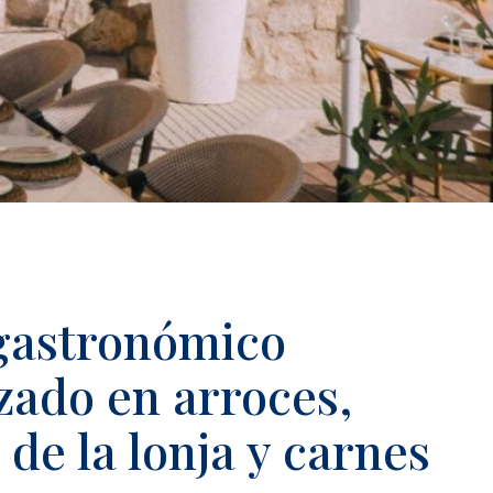
 gastronómico
zado en arroces,
de la lonja y carnes