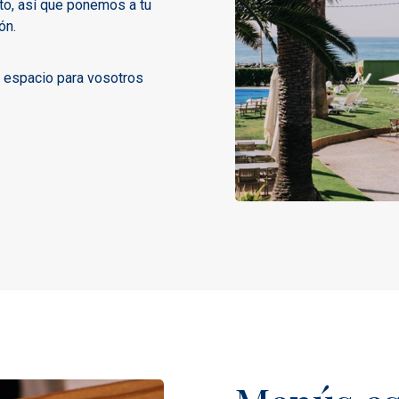
to, así que ponemos a tu
ón.
un espacio para vosotros