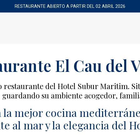
RESTAURANTE ABIERTO A PARTIR DEL 02 ABRIL 2026
urante El Cau del 
 restaurante del Hotel Subur Maritim. Si
e guardando su ambiente acogedor, famili
 la mejor cocina mediterránea
te al mar y la elegancia del 