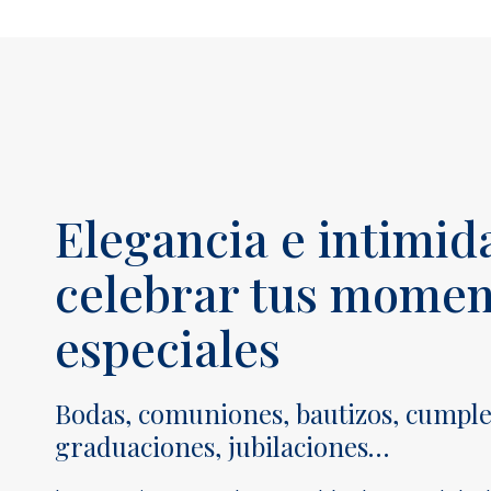
Elegancia e intimid
celebrar tus mome
especiales
Bodas, comuniones, bautizos, cumpl
graduaciones, jubilaciones…