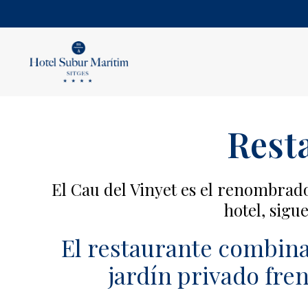
Resta
El Cau del Vinyet es el renombrado
hotel, sigu
El restaurante combina
jardín privado fren