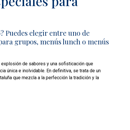
peciales para
? Puedes elegir entre uno de
para grupos, menús lunch o menús
 explosión de sabores y una sofisticación que
a única e inolvidable. En definitiva, se trata de un
taluña que mezcla a la perfección la tradición y la