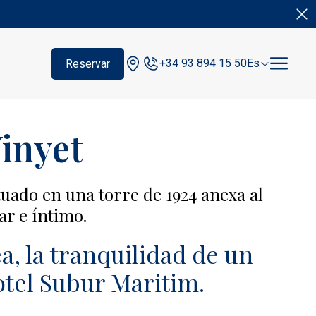
+34 93 894 15 50
Es
Reservar
Vinyet
tuado en una torre de 1924 anexa al
ar e íntimo.
, la tranquilidad de un
Hotel Subur Maritim.