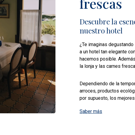
frescas
Descubre la esenc
nuestro hotel
¿Te imaginas degustando l
a un hotel tan elegante co
hacemos posible. Además,
la lonja y las carnes fresca
Dependiendo de la tempor
arroces, productos ecológ
por supuesto, los mejores
Saber más