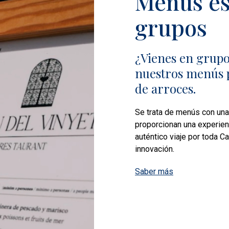
Menús es
grupos
¿Vienes en grupo
nuestros menús 
de arroces.
Se trata de menús con una
proporcionan una experienci
auténtico viaje por toda Ca
innovación.
Saber más