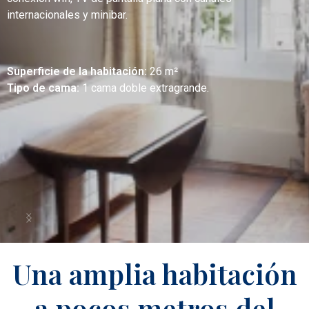
internacionales y minibar.
Superficie de la habitación:
26 m²
Tipo de cama:
1 cama doble extragrande.
Una amplia habitación
a pocos metros del