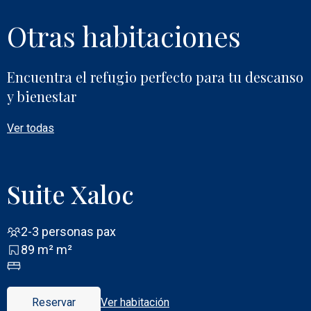
Otras habitaciones
Encuentra el refugio perfecto para tu descanso
y bienestar
Ver todas
Suite Xaloc
2-3 personas pax
89 m² m²
Reservar
Ver habitación