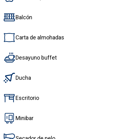
Balcón
Carta de almohadas
Desayuno buffet
Ducha
Escritorio
Minibar
Secador de pelo