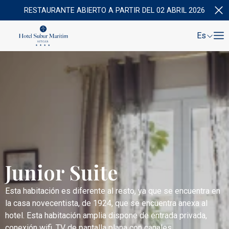
RESTAURANTE ABIERTO A PARTIR DEL 02 ABRIL 2026
Es
Junior Suite
Esta habitación es diferente al resto, ya que se encuentra en
la casa novecentista, de 1924, que se encuentra anexa al
hotel. Esta habitación amplia dispone de entrada privada,
conexión wifi, TV de pantalla plana con canales