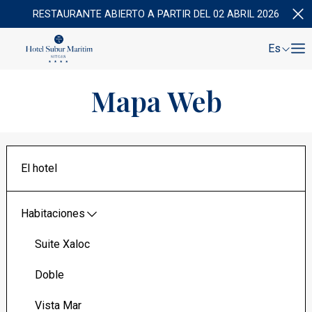
RESTAURANTE ABIERTO A PARTIR DEL 02 ABRIL 2026
Es
Mapa Web
El hotel
Habitaciones
Suite Xaloc
Doble
Vista Mar