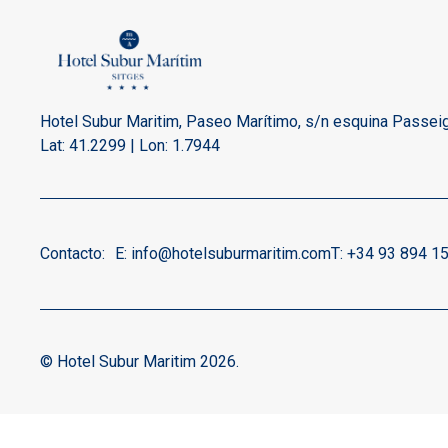
Hotel Subur Maritim, Paseo Marítimo, s/n esquina Passeig
Lat: 41.2299 | Lon: 1.7944
Contacto:
E:
info@hotelsuburmaritim.com
T:
+34 93 894 15
© Hotel Subur Maritim 2026.