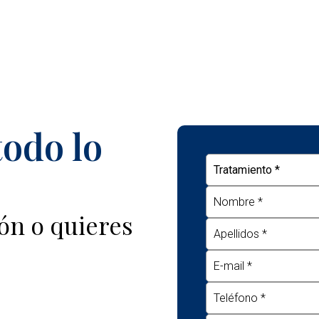
odo lo
ón o quieres