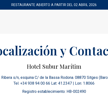
RESTAURANTE ABIERTO A PARTIR DEL 02 ABRIL 2026
calización y Conta
Hotel Subur Marítim
 Ribera s/n, esquina C/ de la Bassa Rodona. 08870 Sitges (Barc
Tel. +34 938 94 00 66 Lat: 41.2347 | Lon: 1.8066
Registro establecimiento: HB-002490