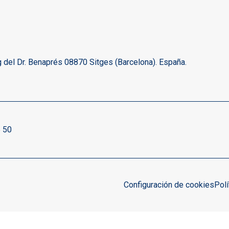
 del Dr. Benaprés 08870 Sitges (Barcelona). España.
 50
Configuración de cookies
Polí