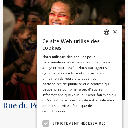
×
Ce site Web utilise des
SPANISH
cookies
ENGLISH
Nous utilisons des cookies pour
personnaliser le contenu, les publicités et
CATALAN
analyser notre trafic. Nous partageons
GERMAN
également des informations sur votre
utilisation de notre site avec nos
FRENCH
partenaires de publicité et d"analyse qui
peuvent les combiner avec d"autres
ITALIAN
informations que vous leur avez fournies ou
qu"ils ont collectées lors de votre utilisation
Rue du Péché
de leurs services.
Politique de
confidentialité
STRICTEMENT NÉCESSAIRES