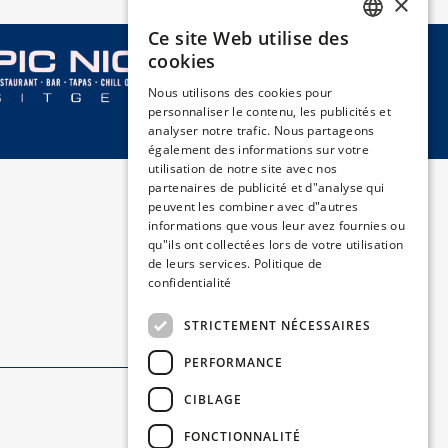
×
Ce site Web utilise des
SPANISH
cookies
ENGLISH
Nous utilisons des cookies pour
personnaliser le contenu, les publicités et
CATALAN
analyser notre trafic. Nous partageons
GERMAN
également des informations sur votre
utilisation de notre site avec nos
FRENCH
partenaires de publicité et d"analyse qui
peuvent les combiner avec d"autres
ITALIAN
informations que vous leur avez fournies ou
qu"ils ont collectées lors de votre utilisation
de leurs services.
Politique de
confidentialité
STRICTEMENT NÉCESSAIRES
PERFORMANCE
CIBLAGE
Suivez-nous:
FONCTIONNALITÉ