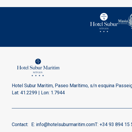
Hotel Subur Maritim, Paseo Marítimo, s/n esquina Passeig
Lat: 41.2299 | Lon: 1.7944
Contact:
E:
info@hotelsuburmaritim.com
T:
+34 93 894 15 