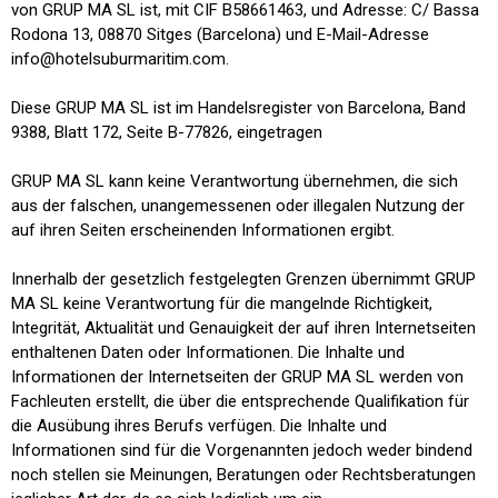
von GRUP MA SL ist, mit CIF B58661463, und Adresse: C/ Bassa
Rodona 13, 08870 Sitges (Barcelona) und E-Mail-Adresse
info@hotelsuburmaritim.com.
Diese GRUP MA SL ist im Handelsregister von Barcelona, ​​Band
9388, Blatt 172, Seite B-77826, eingetragen
GRUP MA SL kann keine Verantwortung übernehmen, die sich
aus der falschen, unangemessenen oder illegalen Nutzung der
auf ihren Seiten erscheinenden Informationen ergibt.
Innerhalb der gesetzlich festgelegten Grenzen übernimmt GRUP
MA SL keine Verantwortung für die mangelnde Richtigkeit,
Integrität, Aktualität und Genauigkeit der auf ihren Internetseiten
enthaltenen Daten oder Informationen. Die Inhalte und
Informationen der Internetseiten der GRUP MA SL werden von
Fachleuten erstellt, die über die entsprechende Qualifikation für
die Ausübung ihres Berufs verfügen. Die Inhalte und
Informationen sind für die Vorgenannten jedoch weder bindend
noch stellen sie Meinungen, Beratungen oder Rechtsberatungen