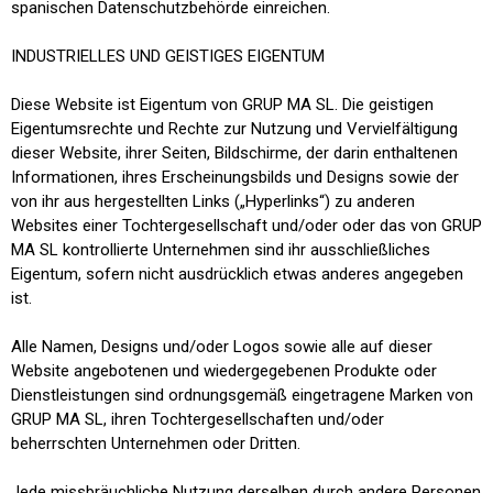
spanischen Datenschutzbehörde einreichen.
INDUSTRIELLES UND GEISTIGES EIGENTUM
Diese Website ist Eigentum von GRUP MA SL. Die geistigen
Eigentumsrechte und Rechte zur Nutzung und Vervielfältigung
dieser Website, ihrer Seiten, Bildschirme, der darin enthaltenen
Informationen, ihres Erscheinungsbilds und Designs sowie der
von ihr aus hergestellten Links („Hyperlinks“) zu anderen
Websites einer Tochtergesellschaft und/oder oder das von GRUP
MA SL kontrollierte Unternehmen sind ihr ausschließliches
Eigentum, sofern nicht ausdrücklich etwas anderes angegeben
ist.
Alle Namen, Designs und/oder Logos sowie alle auf dieser
Website angebotenen und wiedergegebenen Produkte oder
Dienstleistungen sind ordnungsgemäß eingetragene Marken von
GRUP MA SL, ihren Tochtergesellschaften und/oder
beherrschten Unternehmen oder Dritten.
Jede missbräuchliche Nutzung derselben durch andere Personen