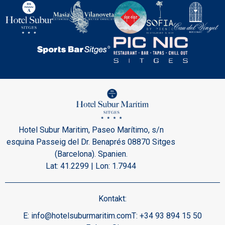
Hotel Subur Maritim, Paseo Marítimo, s/n
esquina Passeig del Dr. Benaprés 08870 Sitges
(Barcelona). Spanien.
Lat: 41.2299 | Lon: 1.7944
Kontakt:
E:
info@hotelsuburmaritim.com
T:
+34 93 894 15 50