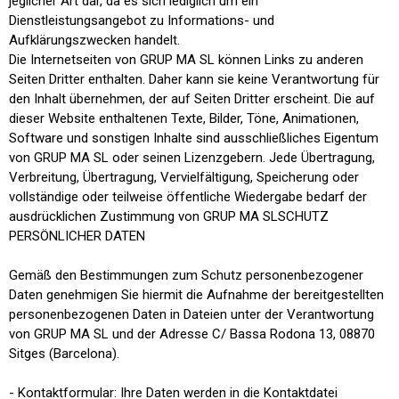
jeglicher Art dar, da es sich lediglich um ein
Dienstleistungsangebot zu Informations- und
Aufklärungszwecken handelt.
Die Internetseiten von GRUP MA SL können Links zu anderen
Seiten Dritter enthalten. Daher kann sie keine Verantwortung für
den Inhalt übernehmen, der auf Seiten Dritter erscheint. Die auf
dieser Website enthaltenen Texte, Bilder, Töne, Animationen,
Software und sonstigen Inhalte sind ausschließliches Eigentum
von GRUP MA SL oder seinen Lizenzgebern. Jede Übertragung,
Verbreitung, Übertragung, Vervielfältigung, Speicherung oder
vollständige oder teilweise öffentliche Wiedergabe bedarf der
ausdrücklichen Zustimmung von GRUP MA SLSCHUTZ
PERSÖNLICHER DATEN
Gemäß den Bestimmungen zum Schutz personenbezogener
Daten genehmigen Sie hiermit die Aufnahme der bereitgestellten
personenbezogenen Daten in Dateien unter der Verantwortung
von GRUP MA SL und der Adresse C/ Bassa Rodona 13, 08870
Sitges (Barcelona).
- Kontaktformular: Ihre Daten werden in die Kontaktdatei