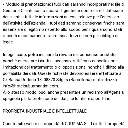
- Modulo di prenotazione: i tuoi dati saranno incorporati nel file di
Gestione Clienti con lo scopo di gestire e controllare il database
dei clienti e tutte le informazioni ad essi relative per l'esercizio
dell'attività dell'azienda. I tuoi dati saranno conservati finché sarà
essenziale o legittimo rispetto allo scopo per il quale sono stati
raccolti e non saranno trasmessi a terzi se non per obbligo di
legge.
In ogni caso, potrà indicare la revoca del consenso prestato,
nonché esercitare i diritti di accesso, rettifica o cancellazione,
limitazione del trattamento o di opposizione, nonché il diritto alla
portabilità dei dati. Queste richieste devono essere effettuate a
C/ Bassa Rodona 13, 08870 Sitges (Barcellona) o all'indirizzo:
info@hotelsuburmaritim.com.
Allo stesso modo, puoi anche presentare un reclamo all'Agenzia
spagnola per la protezione dei dati, se lo ritieni opportuno.
PROPRIETÀ INDUSTRIALE E INTELLETTUALE
Questo sito web è di proprietà di GRUP MA SL. I diritti di proprietà