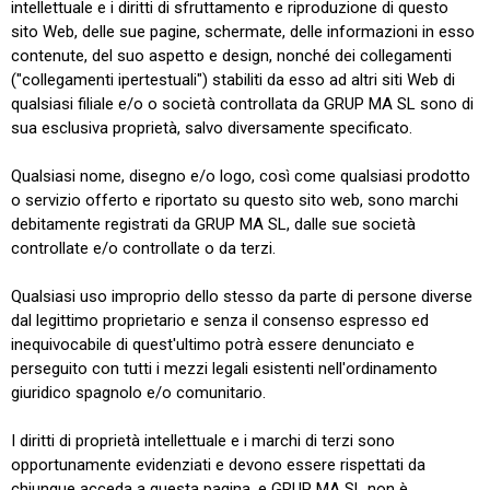
intellettuale e i diritti di sfruttamento e riproduzione di questo
sito Web, delle sue pagine, schermate, delle informazioni in esso
contenute, del suo aspetto e design, nonché dei collegamenti
("collegamenti ipertestuali") stabiliti da esso ad altri siti Web di
qualsiasi filiale e/o o società controllata da GRUP MA SL sono di
sua esclusiva proprietà, salvo diversamente specificato.
Qualsiasi nome, disegno e/o logo, così come qualsiasi prodotto
o servizio offerto e riportato su questo sito web, sono marchi
debitamente registrati da GRUP MA SL, dalle sue società
controllate e/o controllate o da terzi.
Qualsiasi uso improprio dello stesso da parte di persone diverse
dal legittimo proprietario e senza il consenso espresso ed
inequivocabile di quest'ultimo potrà essere denunciato e
perseguito con tutti i mezzi legali esistenti nell'ordinamento
giuridico spagnolo e/o comunitario.
I diritti di proprietà intellettuale e i marchi di terzi sono
opportunamente evidenziati e devono essere rispettati da
chiunque acceda a questa pagina, e GRUP MA SL non è