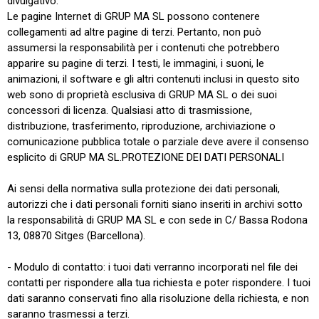
divulgativo.
Le pagine Internet di GRUP MA SL possono contenere
collegamenti ad altre pagine di terzi. Pertanto, non può
assumersi la responsabilità per i contenuti che potrebbero
apparire su pagine di terzi. I testi, le immagini, i suoni, le
animazioni, il software e gli altri contenuti inclusi in questo sito
web sono di proprietà esclusiva di GRUP MA SL o dei suoi
concessori di licenza. Qualsiasi atto di trasmissione,
distribuzione, trasferimento, riproduzione, archiviazione o
comunicazione pubblica totale o parziale deve avere il consenso
esplicito di GRUP MA SL.PROTEZIONE DEI DATI PERSONALI
Ai sensi della normativa sulla protezione dei dati personali,
autorizzi che i dati personali forniti siano inseriti in archivi sotto
la responsabilità di GRUP MA SL e con sede in C/ Bassa Rodona
13, 08870 Sitges (Barcellona).
- Modulo di contatto: i tuoi dati verranno incorporati nel file dei
contatti per rispondere alla tua richiesta e poter rispondere. I tuoi
dati saranno conservati fino alla risoluzione della richiesta, e non
saranno trasmessi a terzi.