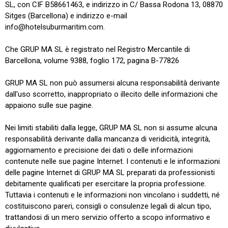
SL, con CIF B58661463, e indirizzo in C/ Bassa Rodona 13, 08870
Sitges (Barcellona) e indirizzo e-mail
info@hotelsuburmaritim.com.
Che GRUP MA SL è registrato nel Registro Mercantile di
Barcellona, ​​volume 9388, foglio 172, pagina B-77826
GRUP MA SL non può assumersi alcuna responsabilità derivante
dall'uso scorretto, inappropriato o illecito delle informazioni che
appaiono sulle sue pagine.
Nei limiti stabiliti dalla legge, GRUP MA SL non si assume alcuna
responsabilità derivante dalla mancanza di veridicità, integrità,
aggiornamento e precisione dei dati o delle informazioni
contenute nelle sue pagine Internet. I contenuti e le informazioni
delle pagine Internet di GRUP MA SL preparati da professionisti
debitamente qualificati per esercitare la propria professione.
Tuttavia i contenuti e le informazioni non vincolano i suddetti, né
costituiscono pareri, consigli o consulenze legali di alcun tipo,
trattandosi di un mero servizio offerto a scopo informativo e