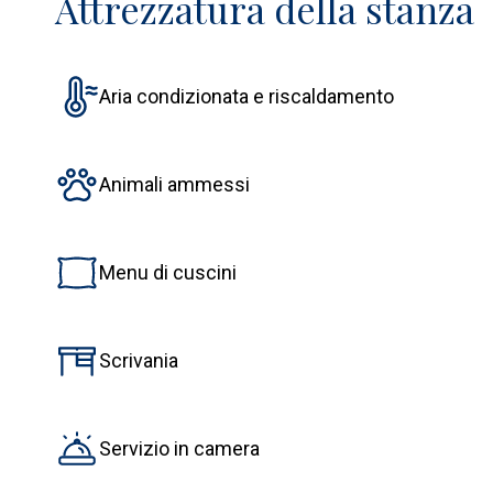
Attrezzatura della stanza
Aria condizionata e riscaldamento
Animali ammessi
Menu di cuscini
Scrivania
Servizio in camera