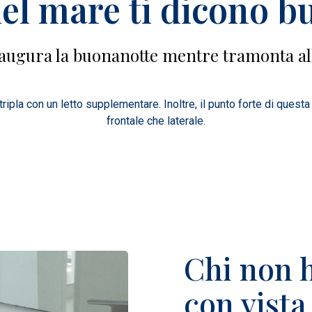
el mare ti dicono 
ti augura la buonanotte mentre tramonta al
pla con un letto supplementare. Inoltre, il punto forte di questa 
frontale che laterale.
Chi non 
con vista