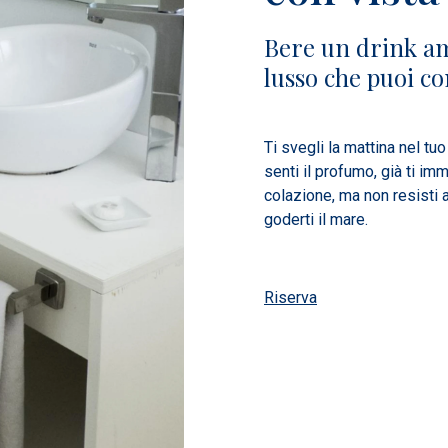
Bere un drink a
lusso che puoi co
Ti svegli la mattina nel tuo
senti il ​​profumo, già ti 
colazione, ma non resisti a
goderti il ​​mare.
Riserva