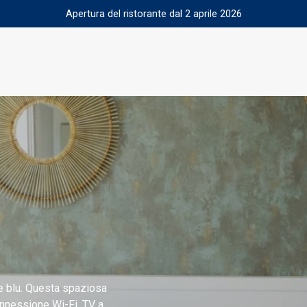
Apertura del ristorante dal 2 aprile 2026
re blu. Questa spaziosa
onnessione Wi-Fi, TV a