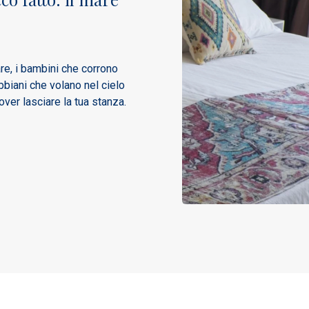
re, i bambini che corrono
bbiani che volano nel cielo
over lasciare la tua stanza.