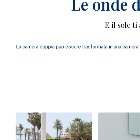
Le onde d
E il sole 
La camera doppia può essere trasformata in una camera tri