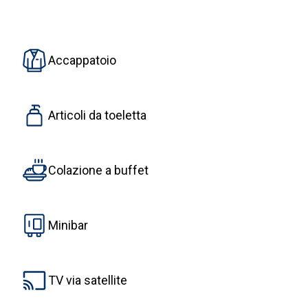
Accappatoio
Articoli da toeletta
Colazione a buffet
Minibar
TV via satellite