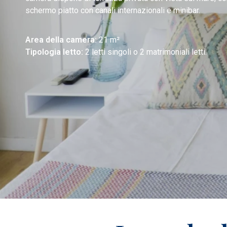
schermo piatto con canali internazionali e minibar.
Area della camera:
21 m²
Tipologia letto:
2 letti singoli o 2 matrimoniali letti.