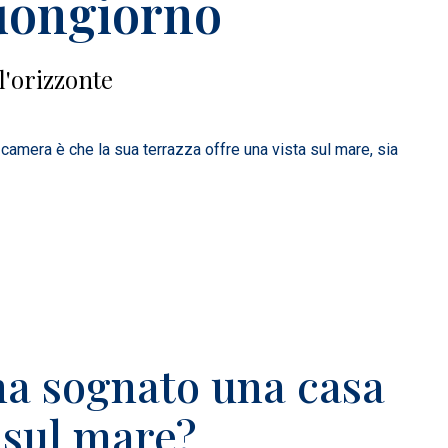
buongiorno
l'orizzonte
camera è che la sua terrazza offre una vista sul mare, sia
ha sognato una casa
 sul mare?