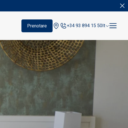
+34 93 894 15 50
It
Prenotare