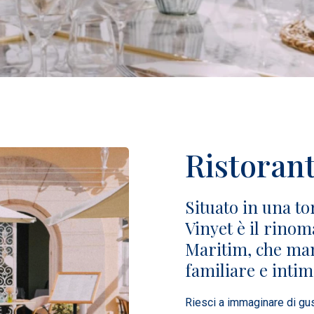
Ristorant
Situato in una to
Vinyet è il rinom
Maritim, che man
familiare e inti
Riesci a immaginare di gus