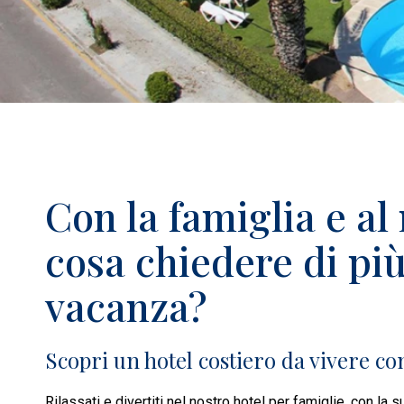
Con la famiglia e al
cosa chiedere di pi
vacanza?
Scopri un hotel costiero da vivere con
Rilassati e divertiti nel nostro hotel per famiglie, con la s