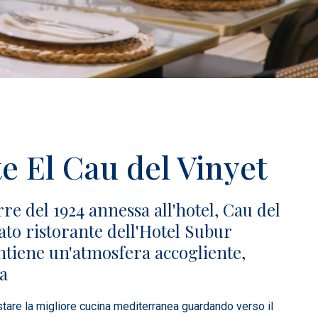
e El Cau del Vinyet
rre del 1924 annessa all'hotel, Cau del
ato ristorante dell'Hotel Subur
tiene un'atmosfera accogliente,
ma
tare la migliore cucina mediterranea guardando verso il