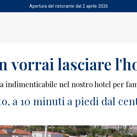
Apertura del ristorante dal 2 aprile 2026
 vorrai lasciare l'h
 indimenticabile nel nostro hotel per fam
o, a 10 minuti a piedi dal cen