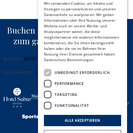
Wir verwenden Cookies, um Inhalte und
Anzeigen zu personalisieren und unseren
Mehr wissen
CATALAN
Datenverkehr zu analysieren. Wir geben
GERMAN
Informationen über Ihre Nutzung unserer
Website auch an unsere Werbe- und
Buchen Sie über unsere Website
FRENCH
Analysepartner weiter, die diese
möglicherweise mit anderen Informationen
zum garantiert besten Preis.
ITALIAN
kombinieren, die Sie ihnen bereitgestellt
haben oder die sie im Rahmen Ihrer
Nutzung ihrer Dienste gesammelt haben.
Reisedaten
Details
Ankunfts
Personen
Suchen
Datenschutz-Bestimmungen
zur
Reservierung
Abreisedatum
Schlafzimmer
UNBEDINGT ERFORDERLICH
PERFORMANCE
TARGETING
FUNKTIONALITÄT
ALLE AKZEPTIEREN