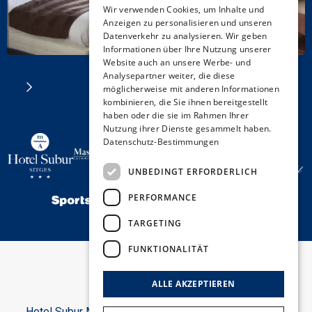
Wir verwenden Cookies, um Inhalte und
Anzeigen zu personalisieren und unseren
CATALAN
Datenverkehr zu analysieren. Wir geben
GERMAN
Informationen über Ihre Nutzung unserer
Website auch an unsere Werbe- und
FRENCH
Analysepartner weiter, die diese
möglicherweise mit anderen Informationen
ITALIAN
kombinieren, die Sie ihnen bereitgestellt
haben oder die sie im Rahmen Ihrer
Nutzung ihrer Dienste gesammelt haben.
Datenschutz-Bestimmungen
UNBEDINGT ERFORDERLICH
PERFORMANCE
TARGETING
FUNKTIONALITÄT
ALLE AKZEPTIEREN
Hotel Subur Maritim, Paseo Marítimo, s/n