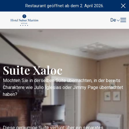
Restaurant geöffnet ab dem 2. April 2026.
De
Suite Xaloc
Möchten Sie in derselben Suite übernachten, in der bereits
Charaktere wie Julio Iglesias oder Jimmy Page übernachtet
haben?
Diese geräumige Suite verfügt über ein separates