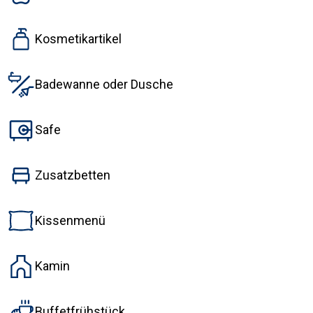
Kosmetikartikel
Badewanne oder Dusche
Safe
Zusatzbetten
Kissenmenü
Kamin
Buffetfrühstück