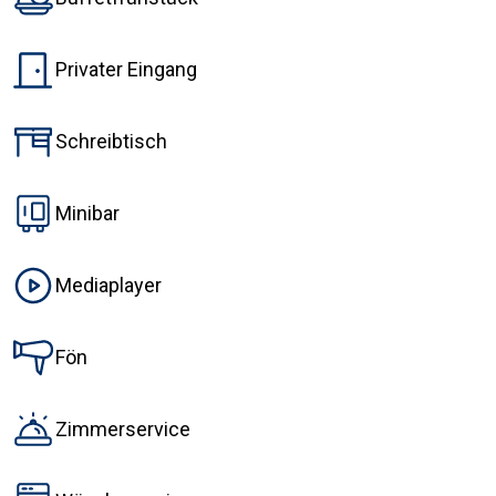
Privater Eingang
Schreibtisch
Minibar
Mediaplayer
Fön
Zimmerservice