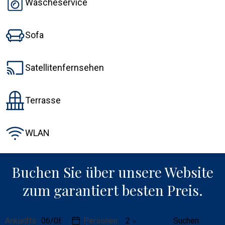
Wäscheservice
Sofa
Satellitenfernsehen
Terrasse
WLAN
Buchen Sie über unsere Website
zum garantiert besten Preis.
Reisedaten
Details
Ankunfts
Personen
Suchen