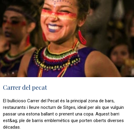
Carrer del pecat
El bullicioso Carrer del Pecat és la principal zona de bars,
restaurants i lleure nocturn de Sitges, ideal per als que vulguin
passar una estona ballant o prenent una copa. Aquest barri
est&ag; ple de barris emblemétics que porten oberts diverses
décadas.