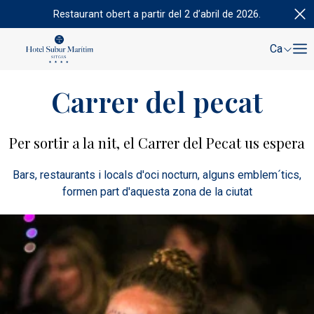
Restaurant obert a partir del 2 d’abril de 2026.
Ca
Carrer del pecat
Per sortir a la nit, el Carrer del Pecat us espera
Bars, restaurants i locals d'oci nocturn, alguns emblem´tics,
formen part d'aquesta zona de la ciutat